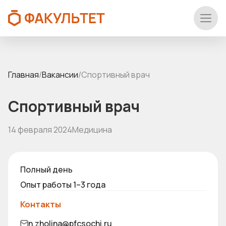
Главная
/
Вакансии
/
Спортивный врач
Спортивный врач
14 февраля 2024
Медицина
Полный день
Опыт работы 1–3 года
Контакты
n.zholina@pfcsochi.ru