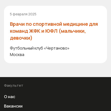
5 февраля 2025
Врачи по спортивной медицине для
команд ЖФК и ЮФЛ (мальчики,
девочки)
Футбольный клуб «Чертаново»
Москва
Факультет
О нас
Вакансии