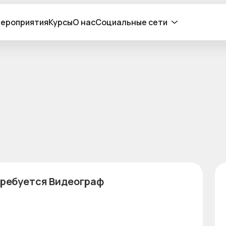
ероприятия
Курсы
О нас
Социальные сети
требуется Видеограф