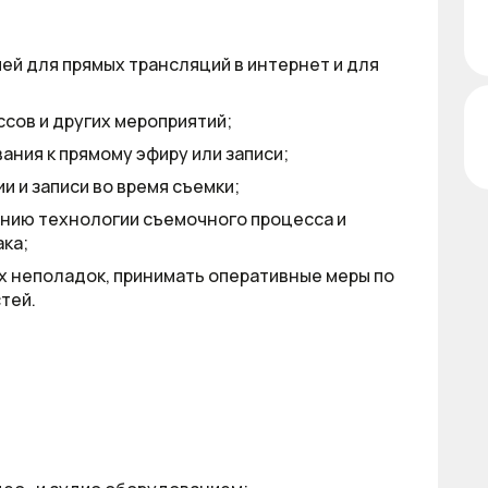
ей для прямых трансляций в интернет и для
сов и других мероприятий;
ния к прямому эфиру или записи;
 и записи во время съемки;
нию технологии съемочного процесса и
ка;
х неполадок, принимать оперативные меры по
тей.