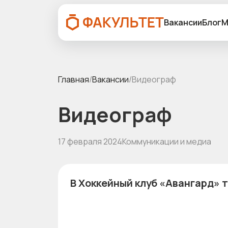
Вакансии
Блог
М
Главная
/
Вакансии
/
Видеограф
Видеограф
17 февраля 2024
Коммуникации и медиа
В Хоккейный клуб «Авангард» 