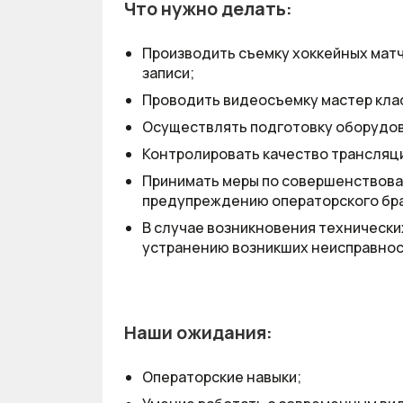
Что нужно делать:
Производить съемку хоккейных матч
записи;
Проводить видеосъемку мастер клас
Осуществлять подготовку оборудова
Контролировать качество трансляции
Принимать меры по совершенствова
предупреждению операторского бра
В случае возникновения технически
устранению возникших неисправнос
Наши ожидания:
Операторские навыки;