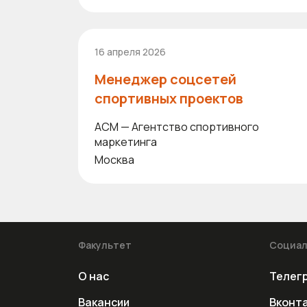
16 апреля 2026
Менеджер соцсетей
спортивных проектов
ACM — Агентство спортивного
маркетинга
Москва
Факультет
Социал
О нас
Телег
Вакансии
Вконт