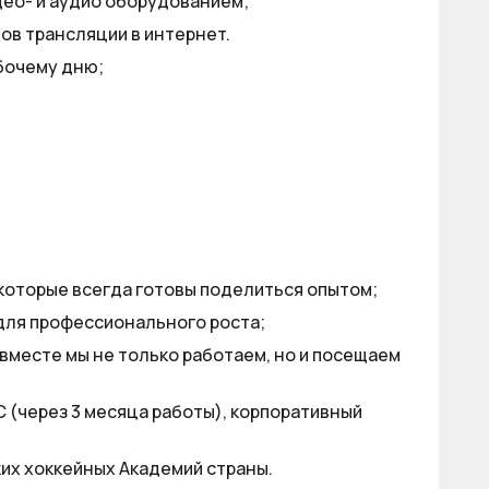
ео- и аудио оборудованием;
ов трансляции в интернет.
бочему дню;
которые всегда готовы поделиться опытом;
для профессионального роста;
вместе мы не только работаем, но и посещаем
 (через 3 месяца работы), корпоративный
ких хоккейных Академий страны.