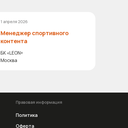
1 апреля 2026
Менеджер спортивного
контента
БК «LEON»
Москва
Правовая информация
Политика
Оферта