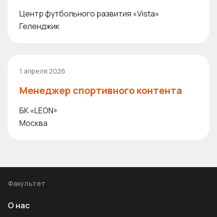
Центр футбольного развития «Vista»
Геленджик
1 апреля 2026
Менеджер спортивного контента
БК «LEON»
Москва
Факультет
О нас