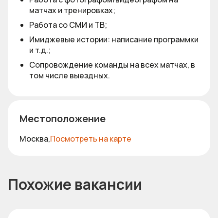
матчах и тренировках;
Работа со СМИ и ТВ;
Имиджевые истории: написание программки
и т.д.;
Сопровождение команды на всех матчах, в
том числе выездных.
Местоположение
Москва,
Посмотреть на карте
Похожие вакансии