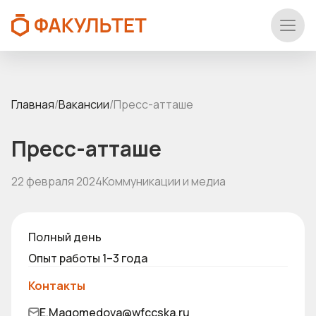
Главная
/
Вакансии
/
Пресс-атташе
Пресс-атташе
22 февраля 2024
Коммуникации и медиа
Полный день
Опыт работы 1–3 года
Контакты
E.Magomedova@wfccska.ru