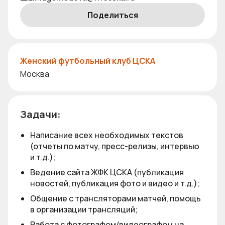
Поделиться
Женский футбольный клуб ЦСКА
Москва
Задачи:
Написание всех необходимых текстов
(отчеты по матчу, пресс-релизы, интервью
и т.д.);
Ведение сайта ЖФК ЦСКА (публикация
новостей, публикация фото и видео и т.д.);
Общение с трансляторами матчей, помощь
в организации трансляций;
Работа с фотографом/видеографом на