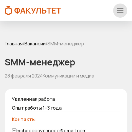
Главная
/
Вакансии
/
SММ-менеджер
SММ-менеджер
28 февраля 2024
Коммуникации и медиа
Удаленная работа
Опыт работы 1–3 года
Контакты
nichegoobychnogo@gmail.com