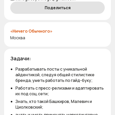
Поделиться
«Ничего Обычного»
Москва
Задачи:
Разрабатывать посты с уникальной
айдентикой, следуя общей стилистике
бренда, уметь работать по гайд-буку;
Работать с пресс-релизами и адаптировать
их под соц.сети;
Знать, кто такой Башкиров, Малевич и
Циолковский;
знать и уметь применять маркетинговые