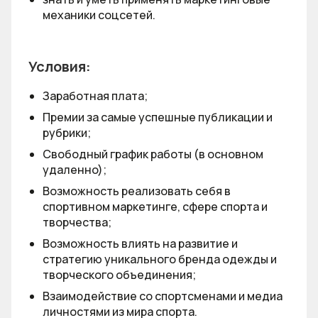
механики соцсетей.
Условия:
Заработная плата;
Премии за самые успешные публикации и
рубрики;
Свободный график работы (в основном
удаленно);
Возможность реализовать себя в
спортивном маркетинге, сфере спорта и
творчества;
Возможность влиять на развитие и
стратегию уникального бренда одежды и
творческого объединения;
Взаимодействие со спортсменами и медиа
личностями из мира спорта.