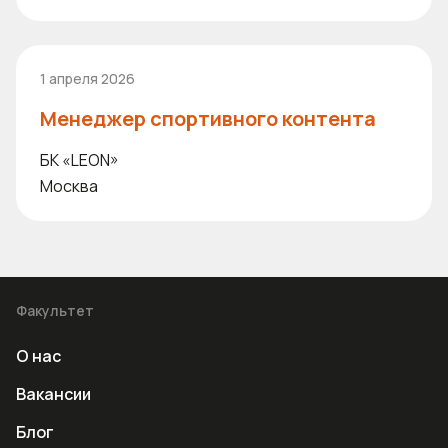
1 апреля 2026
Менеджер спортивного контента
БК «LEON»
Москва
Факультет
О нас
Вакансии
Блог