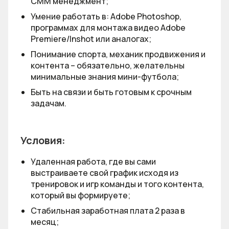
СММ менеджмент;
Умение работать в: Adobe Photoshop,
программах для монтажа видео Adobe
Premiere/Inshot или аналогах;
Понимание спорта, механик продвижения и
контента – обязательно, желательны
минимальные знания мини-футбола;
Быть на связи и быть готовым к срочным
задачам.
Условия:
Удаленная работа, где вы сами
выстраиваете свой график исходя из
тренировок и игр команды и того контента,
который вы формируете;
Стабильная заработная плата 2 раза в
месяц;