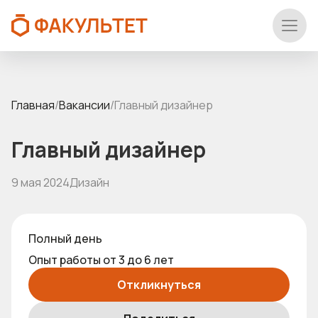
Главная
/
Вакансии
/
Главный дизайнер
Главный дизайнер
9 мая 2024
Дизайн
Полный день
Опыт работы от 3 до 6 лет
Откликнуться