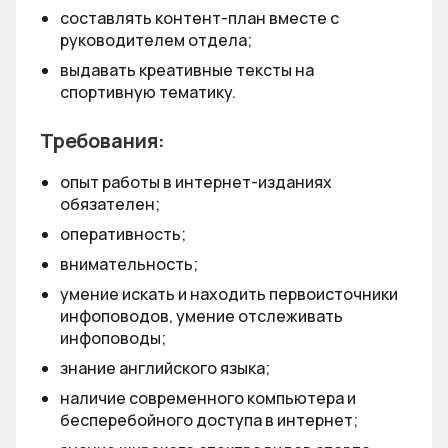
составлять контент-план вместе с
руководителем отдела;
выдавать креативные тексты на
спортивную тематику.
Требования:
опыт работы в интернет-изданиях
обязателен;
оперативность;
внимательность;
умение искать и находить первоисточники
инфоповодов, умение отслеживать
инфоповоды;
знание английского языка;
наличие современного компьютера и
бесперебойного доступа в интернет;