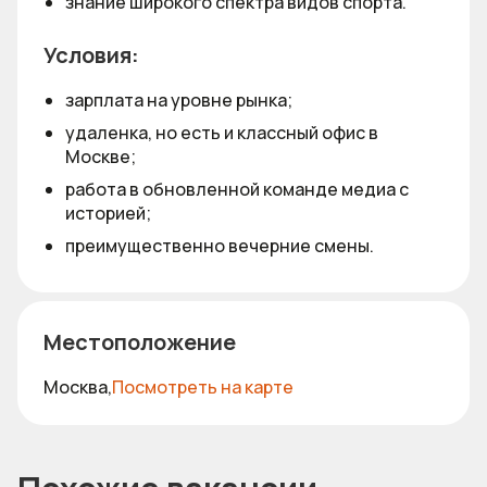
знание широкого спектра видов спорта.
Условия:
зарплата на уровне рынка;
удаленка, но есть и классный офис в
Москве;
работа в обновленной команде медиа с
историей;
преимущественно вечерние смены.
Местоположение
Москва,
Посмотреть на карте