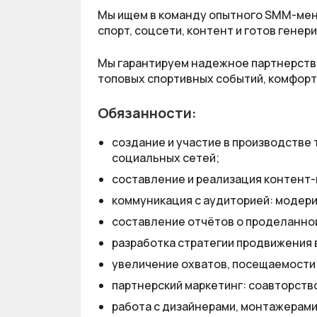
Мы ищем в команду опытного SMM-мен
спорт, соцсети, контент и готов генер
Мы гарантируем надежное партнерств
топовых спортивных событий, комфорт
Обязанности:
создание и участие в производстве 
социальных сетей;
составление и реализация контент-
коммуникация с аудиторией: модери
составление отчётов о проделанно
разработка стратегии продвижения 
увеличение охватов, посещаемости
партнерский маркетинг: соавторство
работа с дизайнерами, монтажерами