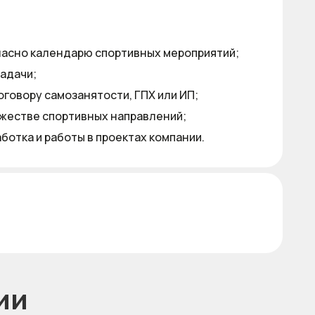
ласно календарю спортивных мероприятий;
задачи;
оговору самозанятости, ГПХ или ИП;
ожестве спортивных направлений;
отка и работы в проектах компании.
ии