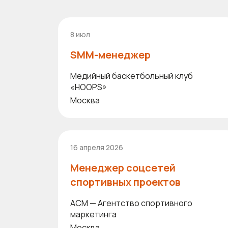
8 июл
SMM-менеджер
Медийный баскетбольный клуб
«HOOPS»
Москва
16 апреля 2026
Менеджер соцсетей
спортивных проектов
ACM — Агентство спортивного
маркетинга
Москва