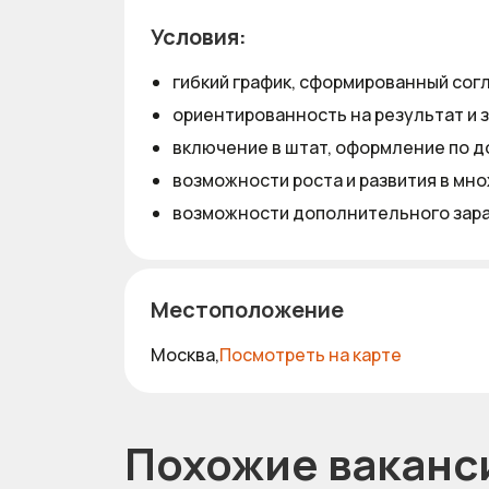
Условия:
гибкий график, сформированный сог
ориентированность на результат и 
включение в штат, оформление по д
возможности роста и развития в мн
возможности дополнительного зараб
Местоположение
Москва,
Посмотреть на карте
Похожие ваканс