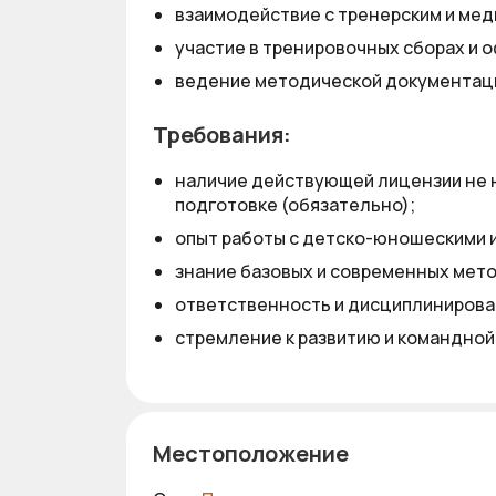
взаимодействие с тренерским и ме
участие в тренировочных сборах и 
ведение методической документац
Требования:
наличие действующей лицензии не н
подготовке (обязательно);
опыт работы с детско-юношескими 
знание базовых и современных мето
ответственность и дисциплинирова
стремление к развитию и командной
Местоположение