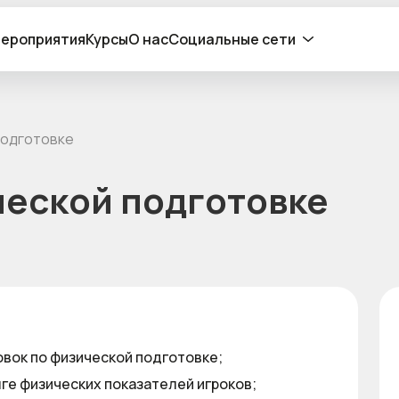
ероприятия
Курсы
О нас
Социальные сети
подготовке
ческой подготовке
вок по физической подготовке;
ге физических показателей игроков;