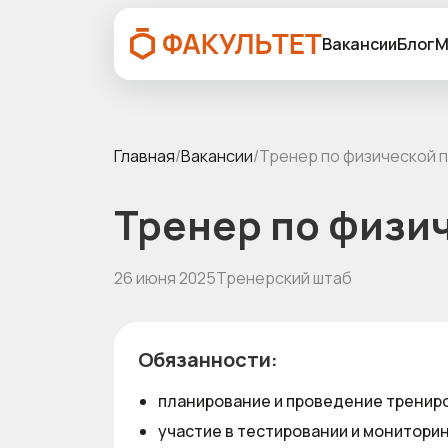
Вакансии
Блог
М
Главная
/
Вакансии
/
Тренер по физической 
Тренер по физи
26 июня 2025
Тренерский штаб
Обязанности:
планирование и проведение трениро
участие в тестировании и мониторин