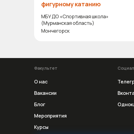
фигурному катанию
МБУ ДО «Спортивная школа»
(Мурманская область)
Мончегорск
Факультет
Социал
О нас
Телег
Вакансии
Вконт
Блог
Однок
Мероприятия
Курсы