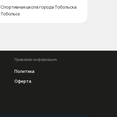
Спортивная школа города Тобольска
Тобольск
Правовая информация
Политика
Оферта