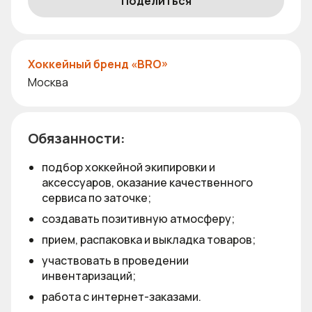
Поделиться
Хоккейный бренд «BRO»
Москва
Обязанности:
подбор хоккейной экипировки и
аксессуаров, оказание качественного
сервиса по заточке;
создавать позитивную атмосферу;
прием, распаковка и выкладка товаров;
участвовать в проведении
инвентаризаций;
работа с интернет-заказами.