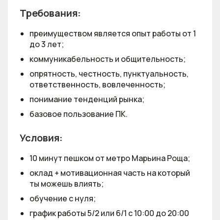
Требования:
преимуществом является опыт работы от 1
до 3 лет;
коммуникабельность и общительность;
опрятность, честность, пунктуальность,
ответственность, вовлеченность;
понимание тенденций рынка;
базовое пользование ПК.
Условия:
10 минут пешком от метро Марьина Роща;
оклад + мотивационная часть на который
ты можешь влиять;
обучение с нуля;
график работы 5/2 или 6/1 с 10:00 до 20:00