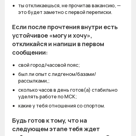
ты откликаешься, не прочитав вакансию, —
это будет заметно с первой переписки.
Если после прочтения внутри есть
устойчивое «могу и хочу»,
откликайся и напиши в первом
сообщении:
свой город/часовой пояс;
был ли опыт с лидгеном/базами/
рассылками,;
сколько часов в день готов(а) стабильно
уделять работе по МСК;
какие у тебя отношения со спортом.
Будь готов к тому, что на
следующем этапе тебя ждет