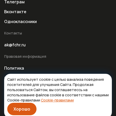
Телеграм
Вконтакте
Одноклассники
Контакты
ak@fchr.ru
Правовая информация
Политика
Оферта
Сайт использует cookie с целью ванализа поведения
посетителей для улучшения Сайта. Продолжая
пользоваться Сайтом, вы соглашаетессь на
использование файлов cookie в соответствии с нашими
Cookie-правилами
Cookie-правилами
© 2026 Факультет
Хорошо
Дизайн:
alexserezhnikov.ru