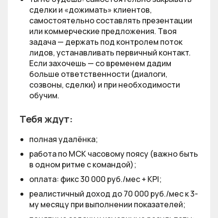
сделки и «дожимать» клиентов,
самостоятельно составлять презентации
или коммерческие предложения. Твоя
задача — держать под контролем поток
лидов, устанавливать первичный контакт.
Если захочешь — со временем дадим
больше ответственности (диалоги,
созвоны, сделки) и при необходимости
обучим.
Тебя ждут:
полная удалёнка;
работа по МСК часовому поясу (важно быть
в одном ритме с командой);
оплата: фикс 30 000 руб./мес + KPI;
реалистичный доход до 70 000 руб./мес к 3-
му месяцу при выполнении показателей;