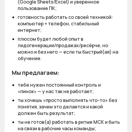
(Google Sheets/Excel) и уверенное
пользование ПК;
готовность работать со своей техникой:
компьютер + телефон, стабильный
интернет;
плюсом будет любой опыт в
лидогенерации/продажах/ресёрче, но
можно и без него — если ты быстрый(ая) на
обучение.
Мы предлагаем:
тебе нужен постоянный контроль и
«пинок» — у нас так не работает;
ты хочешь «просто выполнять что-то» без
понятия, зачем это делается и какой
должен быть результат;
ты не готов(а) работать в ритме МСК и быть
на связи в рабочие часы команды;