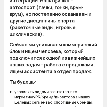
интеграций. Наша фишка –
автоспорт (тачки, гонки, врум-
врум), но постепенно осваиваем и
другие дисциплины спорта
(ракеточные виды, игровые,
циклические).
Сейчас мы усиливаем коммерческий
блок и ищем человека, который
подключится к одной из важнейших
наших задач – работа с продажами.
Ищем ассистента в отдел продаж.
Ты будешь:
управлять лидами агентства, это
маркетинг/PR/бренд/директора в наших
целевых сегментах: спортивные бренды,