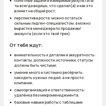
понятные задачи и измеримые результаты:
ты всегда видишь, что сделал(а) и как это
влияет на общий рост;
перспектива роста: можно остаться
сильным лидген-специалистом, а можно
вырасти в менеджера по продажам/
аккаунта (если это твой трек).
От тебя ждут:
внимательность к деталям и аккуратность:
контакты, должности, источники, статусы
должны быть чистыми;
умение много и системно ресёрчить:
находить нужных людей, а не просто
компании;
самоорганизация и ответственность:
удалёнка без микроменеджмента;
базовые навыки работы с таблицами