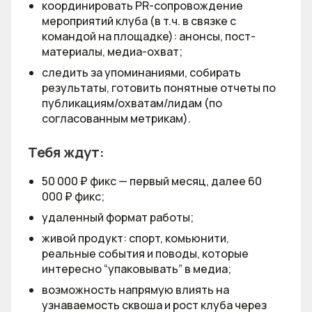
координировать PR-сопровождение
мероприятий клуба (в т.ч. в связке с
командой на площадке): анонсы, пост-
материалы, медиа-охват;
следить за упоминаниями, собирать
результаты, готовить понятные отчеты по
публикациям/охватам/лидам (по
согласованным метрикам).
Тебя ждут:
50 000 ₽ фикс — первый месяц, далее 60
000 ₽ фикс;
удаленный формат работы;
живой продукт: спорт, комьюнити,
реальные события и поводы, которые
интересно “упаковывать” в медиа;
возможность напрямую влиять на
узнаваемость сквоша и рост клуба через