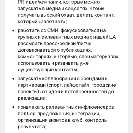
PR-идеи/кампании, которые можно
запускать в медиа и соцсетях, чтобы
получать высокий охват, делать контент,
который «залетает»;
работать со СМИ: фокусироваться на
крупных и релевантных медиа с нашей ЦА –
рассылать пресс-релизы/питчи,
договариваться о публикациях,
комментариях, интервью, спецматериалах,
использовать и развивать уже
существующие контакты;
запускать коллаборации с брендами и
партнерами (спорт, лайфстайл, городские
проекты): от идеи и договоренностей до
реализации;
привлекать релевантных инфлюенсеров:
подбор, предложения, интеграции,
организация визитов в клуб, контроль
результата;