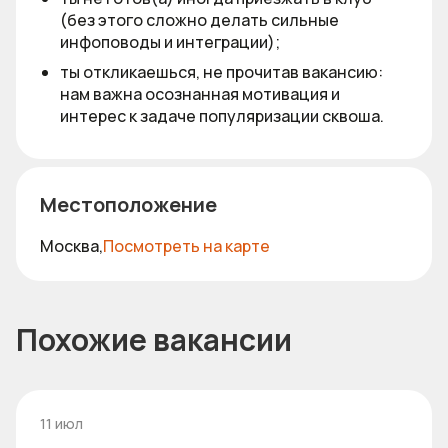
(без этого сложно делать сильные
инфоповоды и интеграции);
ты откликаешься, не прочитав вакансию:
нам важна осознанная мотивация и
интерес к задаче популяризации сквоша.
Местоположение
Москва,
Посмотреть на карте
Похожие вакансии
11 июл