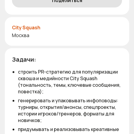
Поделиться
City Squash
Москва
Задачи:
строить PR-стратегию для популяризации
сквоша и медийности City Squash
(тональность, темы, ключевые сообщения,
повестка);
генерировать и упаковывать инфоповоды:
турниры, открытия/анонсы, спецпроекты,
истории игроков/тренеров, форматы для
новичков;
придумывать и реализовывать креативные