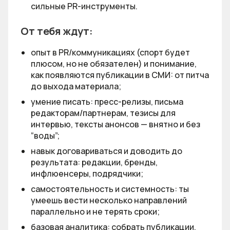
сильные PR-инструменты.
От тебя ждут:
опыт в PR/коммуникациях (спорт будет
плюсом, но не обязателен) и понимание,
как появляются публикации в СМИ: от питча
до выхода материала;
умение писать: пресс-релизы, письма
редакторам/партнерам, тезисы для
интервью, тексты анонсов — внятно и без
“воды”;
навык договариваться и доводить до
результата: редакции, бренды,
инфлюенсеры, подрядчики;
самостоятельность и системность: ты
умеешь вести несколько направлений
параллельно и не терять сроки;
базовая аналитика: собрать публикации,