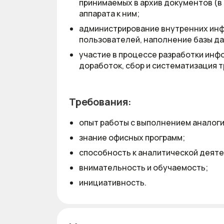
принимаемых в архив документов (в 
аппарата к ним;
администрирование внутренних ин
пользователей, наполнение базы да
участие в процессе разработки ин
доработок, сбор и систематизация т
Требования:
опыт работы с выполнением аналоги
знание офисных программ;
способность к аналитической деят
внимательность и обучаемость;
инициативность.