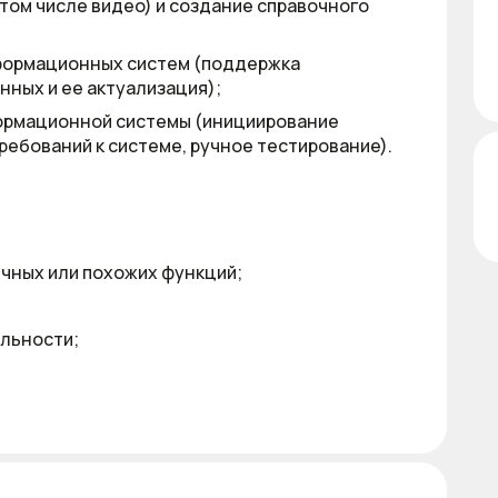
том числе видео) и создание справочного
формационных систем (поддержка
нных и ее актуализация);
формационной системы (инициирование
ребований к системе, ручное тестирование).
чных или похожих функций;
ельности;