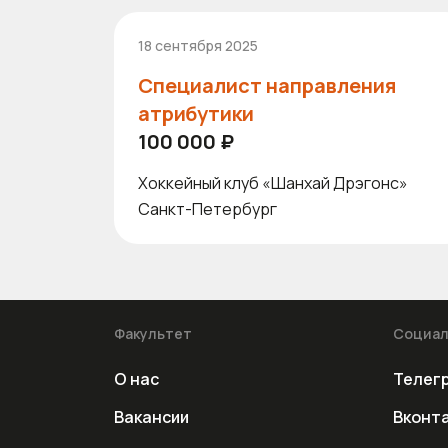
18 сентября 2025
Специалист направления
атрибутики
100 000 ₽
Хоккейный клуб «Шанхай Дрэгонс»
Санкт-Петербург
Факультет
Социал
О нас
Телег
Вакансии
Вконт