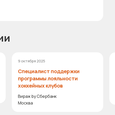
ии
9 октября 2025
Специалист поддержки
программы лояльности
хоккейных клубов
Вираж by Сбербанк
Москва