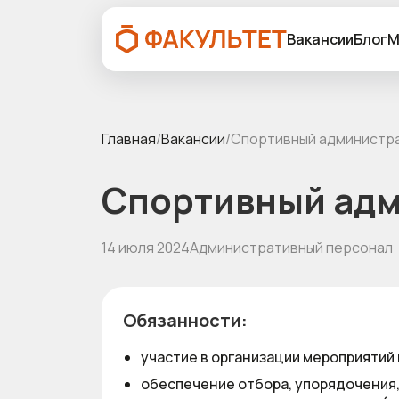
Вакансии
Блог
М
Главная
/
Вакансии
/
Спортивный администр
Спортивный ад
14 июля 2024
Административный персонал
Обязанности:
участие в организации мероприятий
обеспечение отбора, упорядочения,