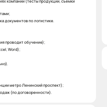
иях компании (тесты продукции, съемки
тами;
вка документов по логистике.
ия проводит обучение);
cel, Word);
но).
анции метро Ленинский проспект);
родаж (по договоренности).