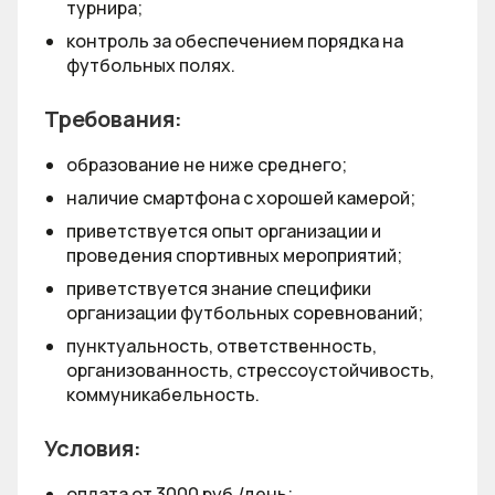
турнира;
контроль за обеспечением порядка на
футбольных полях.
Требования:
образование не ниже среднего;
наличие смартфона с хорошей камерой;
приветствуется опыт организации и
проведения спортивных мероприятий;
приветствуется знание специфики
организации футбольных соревнований;
пунктуальность, ответственность,
организованность, стрессоустойчивость,
коммуникабельность.
Условия:
оплата от 3000 руб./день;