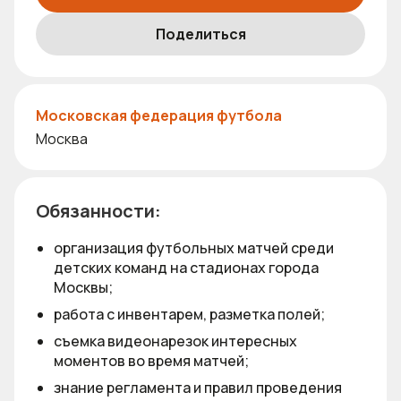
Поделиться
Московская федерация футбола
Москва
Обязанности:
организация футбольных матчей среди
детских команд на стадионах города
Москвы;
работа с инвентарем, разметка полей;
съемка видеонарезок интересных
моментов во время матчей;
знание регламента и правил проведения